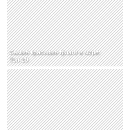
Самые красивые флаги в мире:
Топ-10