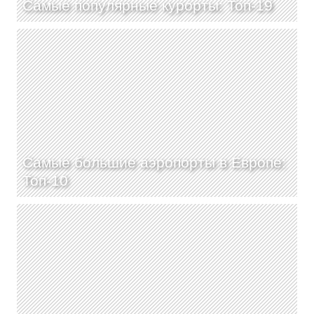
Самые популярные курорты: Топ-19
Самые большие аэропорты в Европе:
Топ-10